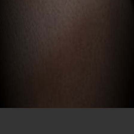
Por SECEC-RJ em 08/10/2024