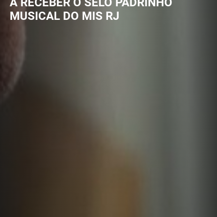
A RECEBER O SELO PADRINHO
MUSICAL DO MIS RJ