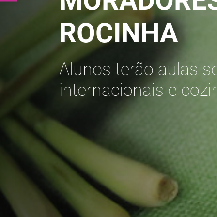
MORADORES
ROCINHA
Alunos terão aulas so
internacionais e coz