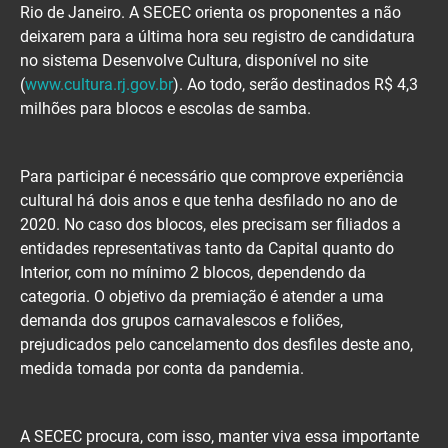
Rio de Janeiro. A SECEC orienta os proponentes a não
deixarem para a última hora seu registro de candidatura
no sistema Desenvolve Cultura, disponível no site
(
www.cultura.rj.gov.br
). Ao todo, serão destinados R$ 4,3
milhões para blocos e escolas de samba.
Para participar é necessário que comprove experiência
cultural há dois anos e que tenha desfilado no ano de
2020. No caso dos blocos, eles precisam ser filiados a
entidades representativas tanto da Capital quanto do
Interior, com no mínimo 2 blocos, dependendo da
categoria. O objetivo da premiação é atender a uma
demanda dos grupos carnavalescos e foliões,
prejudicados pelo cancelamento dos desfiles deste ano,
medida tomada por conta da pandemia.
A SECEC procura, com isso, manter viva essa importante