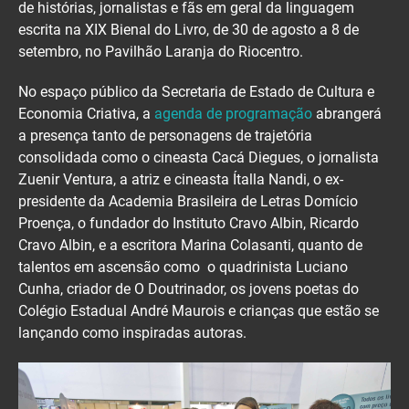
de histórias, jornalistas e fãs em geral da linguagem
escrita na XIX Bienal do Livro, de 30 de agosto a 8 de
setembro, no Pavilhão Laranja do Riocentro.
No espaço público da Secretaria de Estado de Cultura e
Economia Criativa, a
agenda de programação
abrangerá
a presença tanto de personagens de trajetória
consolidada como o cineasta Cacá Diegues, o jornalista
Zuenir Ventura, a atriz e cineasta Ítalla Nandi, o ex-
presidente da Academia Brasileira de Letras Domício
Proença, o fundador do Instituto Cravo Albin, Ricardo
Cravo Albin, e a escritora Marina Colasanti, quanto de
talentos em ascensão como o quadrinista Luciano
Cunha, criador de O Doutrinador, os jovens poetas do
Colégio Estadual André Maurois e crianças que estão se
lançando como inspiradas autoras.