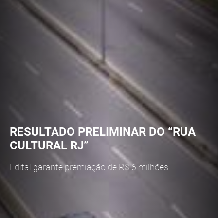
RESULTADO PRELIMINAR DO “RUA
CULTURAL RJ”
Edital garante premiação de R$ 6 milhões