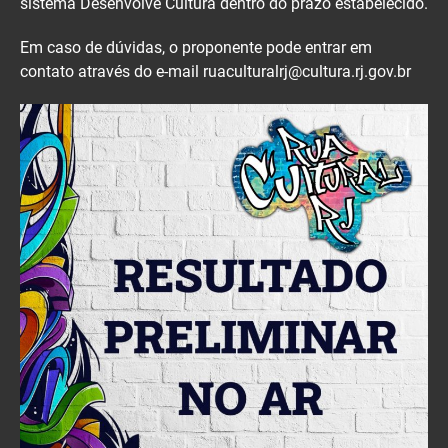
sistema Desenvolve Cultura dentro do prazo estabelecido.
Em caso de dúvidas, o proponente pode entrar em
contato através do e-mail ruaculturalrj@cultura.rj.gov.br