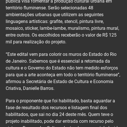
pública visa fomentar a produção cultural urbana em
território fluminense. Serão selecionadas 48
ambientações urbanas que utilizem as seguintes
linguagens artísticas: grafite, stencil, pintura livre,
mosaico, sticker, lambe-lambe, muralismo, pintura mural,
entre outros. Os escolhidos receberão o valor de R$ 125
mil para realização do projeto.
“Este edital vem para colorir os muros do Estado do Rio
de Janeiro. Sabemos que é essencial a retomada da
cultura e o Governo do Estado não tem medido esforços
para que a arte aconteça em todo o território fluminense”,
afirmou a Secretária de Estado de Cultura e Economia
Criativa, Danielle Barros.
Para o proponente que foi habilitado, basta aguardar a
fase de resultado dos recursos e listagem final dos
habilitados, que sai no dia 24 deste mês. Quem teve o
projeto inabilitado, pode dar entrada com recurso pelo