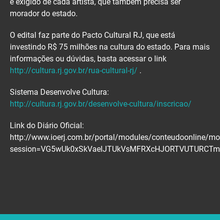
é exigido de cada artista, que também precisa ser
morador do estado.
O edital faz parte do Pacto Cultural RJ, que está
investindo R$ 75 milhões na cultura do estado. Para mais
informações ou dúvidas, basta acessar o link
http://cultura.rj.gov.br/rua-cultural-rj/
.
Sistema Desenvolve Cultura:
http://cultura.rj.gov.br/desenvolve-cultura/inscricao/
Link do Diário Oficial:
http://www.ioerj.com.br/portal/modules/conteudoonline/mo
session=VG5wUk0xSkVaelJTUkVsMFRXcHJORTVUTURCT