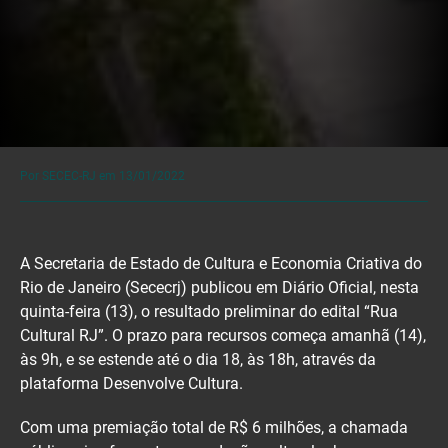
Por SECEC-RJ em 13/01/2022
A Secretaria de Estado de Cultura e Economia Criativa do
Rio de Janeiro (Sececrj) publicou em Diário Oficial, nesta
quinta-feira (13), o resultado preliminar do edital “Rua
Cultural RJ”. O prazo para recursos começa amanhã (14),
às 9h, e se estende até o dia 18, às 18h, através da
plataforma Desenvolve Cultura.
Com uma premiação total de R$ 6 milhões, a chamada