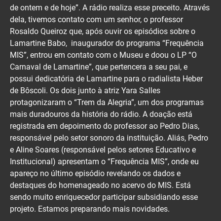
de ontem e de hoje”. A rádio realiza esse preceito. Através
dela, tivemos contato com um senhor, o professor
Rosaldo Queiroz que, após ouvir os episódios sobre o
Lamartine Babo, inaugurador do programa “Frequência
MIS”, entrou em contato com o Museu e doou o LP “O
Carnaval de Lamartine”, que pertencera a seu pai, e
possui dedicatória de Lamartine para o radialista Heber
de Bôscoli. Os dois junto à atriz Yara Salles
protagonizaram o “Trem da Alegria”, um dos programas
mais duradouros da história do rádio. A doação está
registrada em depoimento do professor ao Pedro Dias,
responsável pelo setor sonoro da instituição. Aliás, Pedro
e Aline Soares (responsável pelos setores Educativo e
Institucional) apresentam o “Frequência MIS”, onde eu
apareço no último episódio revelando os dados e
destaques do homenageado no acervo do MIS. Está
sendo muito enriquecedor participar subsidiando esse
projeto. Estamos preparando mais novidades.