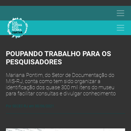
POUPANDO TRABALHO PARA OS
PESQUISADORES
Mariana Pontim, do Setor de Documentação do
MIS-RJ, conta como tem sido organizar a
identificação dos quase 300 mil itens do museu
para facilitar consultas e divulgar conhecimento
Por SECEC-RJ em 30/06/2021