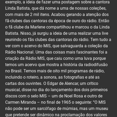
exemplo, a ideia de fazer uma postagem sobre a cantora
Linda Batista, que dá nome a uma de nossas coleções,
com mais de 2 mil itens. Acabou gerando a atenção dos
fã-clubes das cantoras da época de ouro do rádio. Então
o fã clube da Marlene compartilhou e marcou o da Linda
Batista. Nisso, já surgiu a ideia de uma realizar uma live
reunindo os fãs clubes das cantoras do rádio. Tem tudo a
ver com o acervo do MIS, que salvaguarda a coleção da
Rádio Nacional. Uma das coisas mais fascinantes foi a
criação da Rádio MIS, que caiu como uma luva porque
temos um acervo que mostra a história da radiodifusão
no Brasil. Temos mais de oito mil programas de rádio,
incluindo o roteiro, a sonora, as fotografias e até as
cartas dos ouvintes. O Edgar de Alencar, um crítico
musical, disse no dia do lançamento dos dois primeiros
discos com o selo MIS – um de Noel Rosa e outro de
Carmen Miranda – no final de 1965 o seguinte: “O MIS
não pode ser um sarcófago de múmias, mas um museu
que pretende ser dinâmico na proclamação dos valores