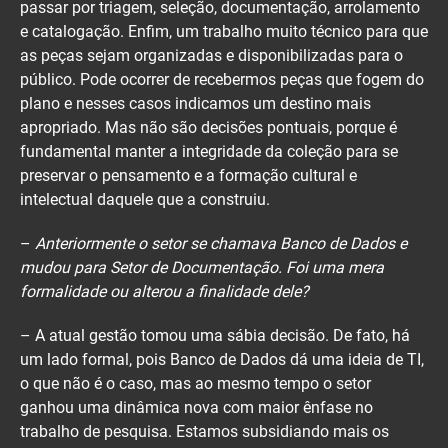
passar por triagem, seleção, documentação, arrolamento
e catalogação. Enfim, um trabalho muito técnico para que
as peças sejam organizadas e disponibilizadas para o
público. Pode ocorrer de recebermos peças que fogem do
plano e nesses casos indicamos um destino mais
apropriado. Mas não são decisões pontuais, porque é
fundamental manter a integridade da coleção para se
preservar o pensamento e a formação cultural e
intelectual daquele que a construiu.
–
Anteriormente o setor se chamava Banco de Dados e
mudou para Setor de Documentação. Foi uma mera
formalidade ou alterou a finalidade dele?
– A atual gestão tomou uma sábia decisão. De fato, há
um lado formal, pois Banco de Dados dá uma ideia de TI,
o que não é o caso, mas ao mesmo tempo o setor
ganhou uma dinâmica nova com maior ênfase no
trabalho de pesquisa. Estamos subsidiando mais os