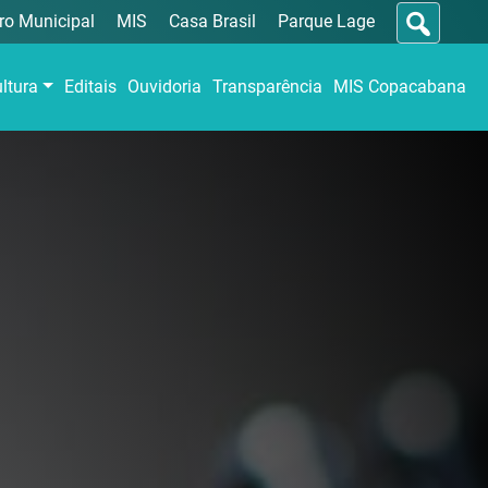
ro Municipal
MIS
Casa Brasil
Parque Lage
ltura
Editais
Ouvidoria
Transparência
MIS Copacabana