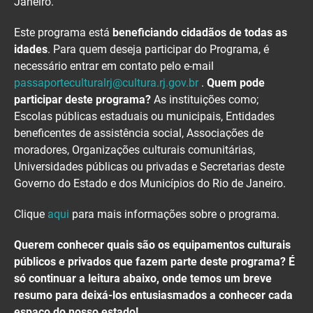
Janeiro.
Este programa está
beneficiando cidadãos de
todas as
idades
. Para quem deseja participar do Programa, é
necessário entrar em contato pelo e-mail
passaporteculturalrj@cultura.rj.gov.br
.
Quem pode
participar deste programa?
As instituições como;
Escolas públicas estaduais ou municipais, Entidades
beneficentes de assistência social, Associações de
moradores, Organizações culturais comunitárias,
Universidades públicas ou privadas e Secretarias deste
Governo do Estado e dos Municípios do Rio de Janeiro.
Clique
aqui
para mais informações sobre o programa.
Querem conhecer quais são os equipamentos culturais
públicos e privados que fazem parte deste programa? É
só continuar a leitura abaixo, onde temos um breve
resumo para deixá-los entusiasmados a conhecer cada
espaço do nosso estado!