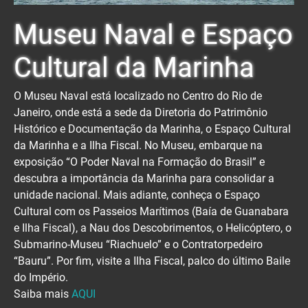
Museu Naval e Espaço
Cultural da Marinha
O Museu Naval está localizado no Centro do Rio de
Janeiro, onde está a sede da Diretoria do Patrimônio
Histórico e Documentação da Marinha, o Espaço Cultural
da Marinha e a Ilha Fiscal. No Museu, embarque na
exposição “O Poder Naval na Formação do Brasil” e
descubra a importância da Marinha para consolidar a
unidade nacional. Mais adiante, conheça o Espaço
Cultural com os Passeios Marítimos (Baía de Guanabara
e Ilha Fiscal), a Nau dos Descobrimentos, o Helicóptero, o
Submarino-Museu “Riachuelo” e o Contratorpedeiro
“Bauru”. Por fim, visite a Ilha Fiscal, palco do último Baile
do Império.
Saiba mais
AQUI