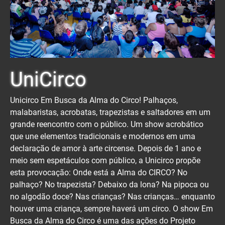
UniCirco
Unicirco Em Busca da Alma do Circo! Palhaços,
malabaristas, acrobatas, trapezistas e saltadores em um
grande reencontro com o público. Um show acrobático
que une elementos tradicionais e modernos em uma
declaração de amor à arte circense. Depois de 1 ano e
meio sem espetáculos com público, a Unicirco propõe
esta provocação: Onde está a Alma do CIRCO? No
palhaço? No trapezista? Debaixo da lona? Na pipoca ou
no algodão doce? Nas crianças? Nas crianças… enquanto
houver uma criança, sempre haverá um circo. O show Em
Busca da Alma do Circo é uma das ações do Projeto