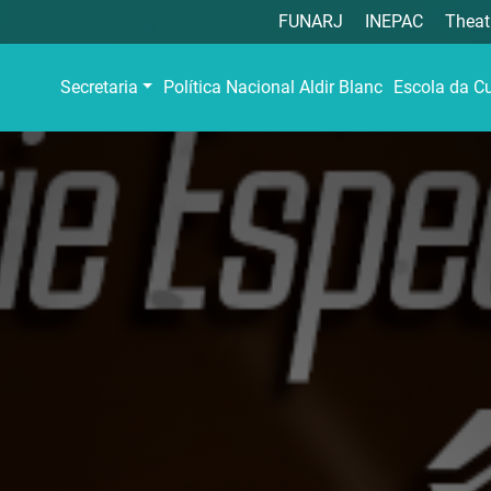
FUNARJ
INEPAC
Theat
Secretaria
Política Nacional Aldir Blanc
Escola da Cu