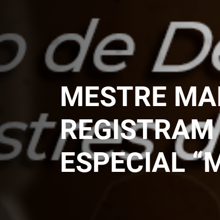
MESTRE MAR
REGISTRAM 
ESPECIAL “