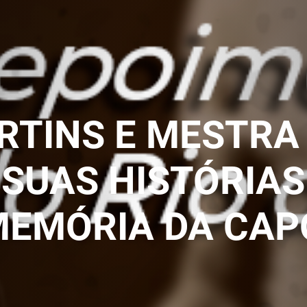
TINS E MESTRA 
SUAS HISTÓRIAS
MEMÓRIA DA CAP