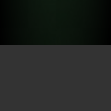
Por SECEC-RJ em 18/06/2025
Durante os dez dias de programação da 22ª
Bienal
do
Livro do Rio de Janeiro, representantes de 101 bibliotecas
do interior do estado terão a oportunidade de ampliar e
modernizar os acervos de suas unidades. A ação é fruto
de uma iniciativa do Governo do Estado, por meio da
Secretaria de Estado de Cultura e Economia Criativa
(
Sececrj
), que distribuiu vouchers no valor de R$ 10 mil