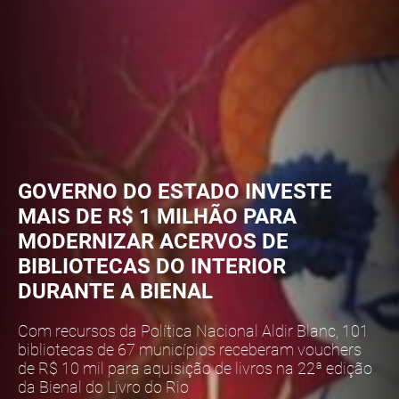
GOVERNO DO ESTADO INVESTE
MAIS DE R$ 1 MILHÃO PARA
MODERNIZAR ACERVOS DE
BIBLIOTECAS DO INTERIOR
DURANTE A BIENAL
Com recursos da Política Nacional Aldir Blanc, 101
bibliotecas de 67 municípios receberam vouchers
de R$ 10 mil para aquisição de livros na 22ª edição
da Bienal do Livro do Rio