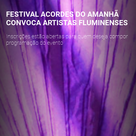
FESTIVAL ACORDES DO AMANHÃ
CONVOCA ARTISTAS FLUMINENSES
Inscrições estão abertas para quem deseja compor
programação do evento