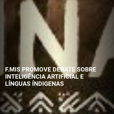
F.MIS PROMOVE DEBATE SOBRE
INTELIGÊNCIA ARTIFICIAL E
LÍNGUAS ÍNDIGENAS