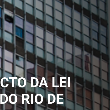
CTO DA LEI
DO RIO DE