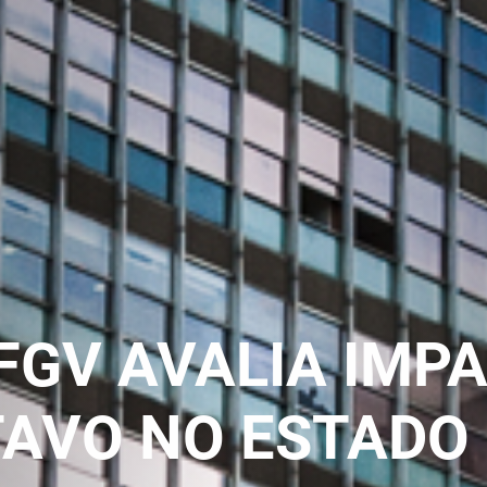
FGV AVALIA IMPA
AVO NO ESTADO 