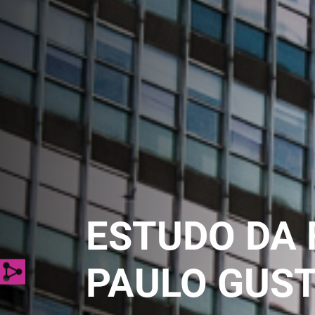
ESTUDO DA 
PAULO GUST