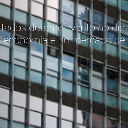
ados durante evento no dia 1
na economia e no mercado de 