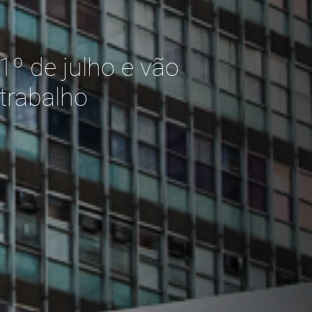
º de julho e vão
trabalho