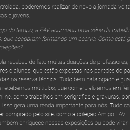
trolada, poderemos realizar de novo a jornada volt
ças e jovens.
go do tempo, a EAV acumulou uma série de trabalh
os, que acabaram formando um acervo. Como está 
oleções?
la recebeu de fato muitas doações de professores, 
res e alunos, que estão expostas nas paredes do pa
das na reserva técnica. Tudo bem catalogado e gua
ecebemos múltiplos, que comercializamos em feir
online, como trabalhos em serigrafias e gravuras, por
 Isso gera uma renda importante para nós. Tudo c
er comprado pelo site, como a coleção Amigo EAV. 
ambém enriquece nossas exposições ou pode virar