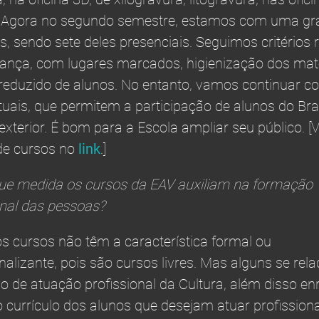
. Agora no segundo semestre, estamos com uma gr
s, sendo sete deles presenciais. Seguimos critérios 
ança, com lugares marcados, higienização dos mate
eduzido de alunos. No entanto, vamos continuar c
rtuais, que permitem a participação de alunos do Brasi
 exterior. É bom para a Escola ampliar seu público. [V
de cursos no
link
.]
e medida os cursos da EAV auxiliam na formação
onal das pessoas?
 cursos não têm a característica formal ou
onalizante, pois são cursos livres. Mas alguns se re
 de atuação profissional da Cultura, além disso e
 currículo dos alunos que desejam atuar profission