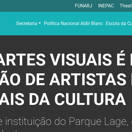
FUNARJ
INEPAC
Theat
Secretaria
Política Nacional Aldir Blanc
Escola da Cu
ARTES VISUAIS É
O DE ARTISTAS 
AIS DA CULTURA
e instituição do Parque Lage