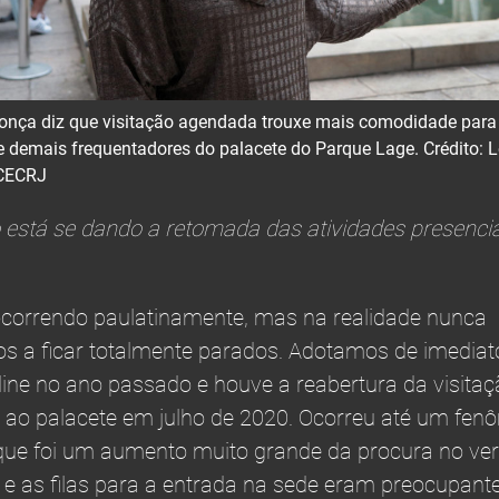
onça diz que visitação agendada trouxe mais comodidade para
 e demais frequentadores do palacete do Parque Lage. Crédito: 
CECRJ
stá se dando a retomada das atividades presencia
ocorrendo paulatinamente, mas na realidade nunca
 a ficar totalmente parados. Adotamos de imediat
line no ano passado e houve a reabertura da visita
 ao palacete em julho de 2020. Ocorreu até um fe
que foi um aumento muito grande da procura no ve
e as filas para a entrada na sede eram preocupante