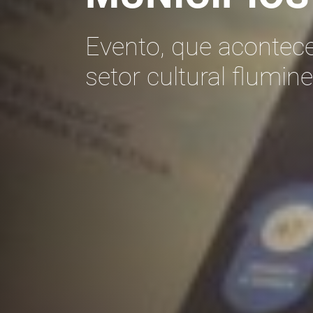
Evento, que acontec
setor cultural flumin