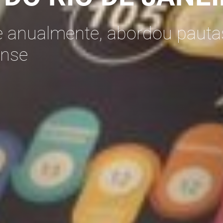
e anualmente, abordou pauta
ense