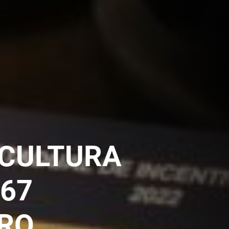
 CULTURA
67
IRO