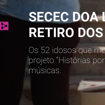
SECEC DOA 
RETIRO DOS
Os 52 idosos que m
projeto “Histórias po
músicas.