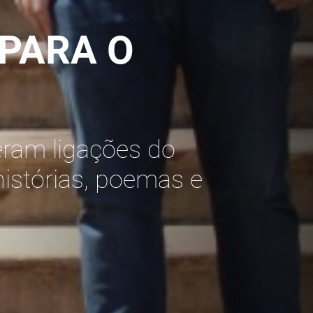
 PARA O
ram ligações do
histórias, poemas e