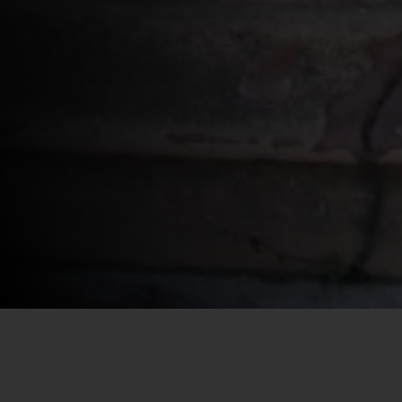
Por SECEC-RJ em 06/04/2020