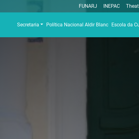
FUNARJ
INEPAC
Theat
Secretaria
Política Nacional Aldir Blanc
Escola da Cu