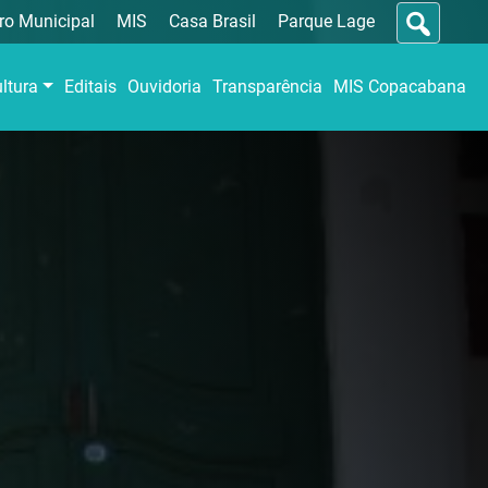
ro Municipal
MIS
Casa Brasil
Parque Lage
ltura
Editais
Ouvidoria
Transparência
MIS Copacabana