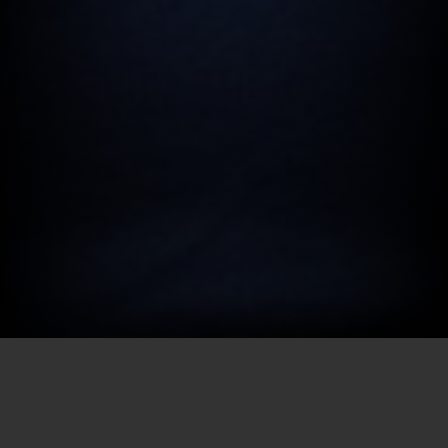
Por SECEC-RJ em 10/12/2021