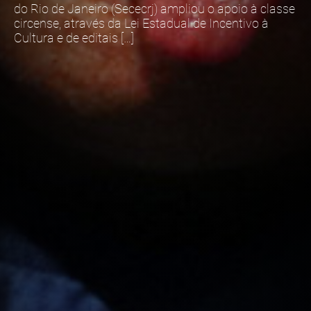
do Rio de Janeiro (Sececrj) ampliou o apoio à classe
circense, através da Lei Estadual de Incentivo à
Cultura e de editais […]