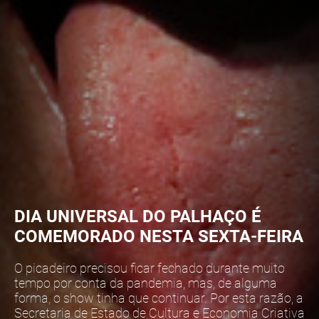
DIA UNIVERSAL DO PALHAÇO É
COMEMORADO NESTA SEXTA-FEIRA
O picadeiro precisou ficar fechado durante muito
tempo por conta da pandemia, mas, de alguma
forma, o show tinha que continuar. Por esta razão, a
Secretaria de Estado de Cultura e Economia Criativa