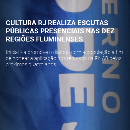
CULTURA RJ REALIZA ESCUTAS
PÚBLICAS PRESENCIAIS NAS DEZ
REGIÕES FLUMINENSES
Iniciativa promove o diálogo com a população a fim
de nortear a aplicação dos recursos da PNAB pelos
próximos quatro anos