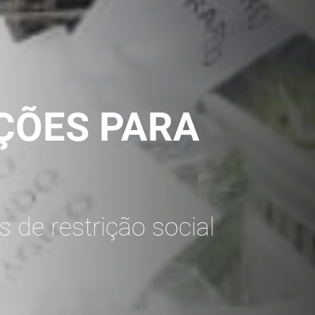
ÇÕES PARA
 de restrição social