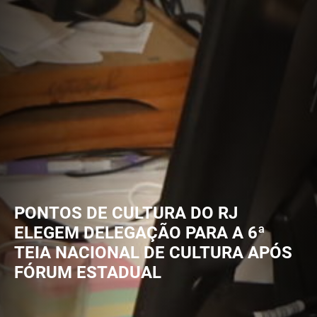
PONTOS DE CULTURA DO RJ
ELEGEM DELEGAÇÃO PARA A 6ª
TEIA NACIONAL DE CULTURA APÓS
FÓRUM ESTADUAL