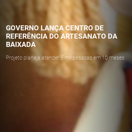
GOVERNO LANÇA CENTRO DE
REFERÊNCIA DO ARTESANATO DA
BAIXADA
Projeto planeja atender 5 mil pessoas em 10 meses