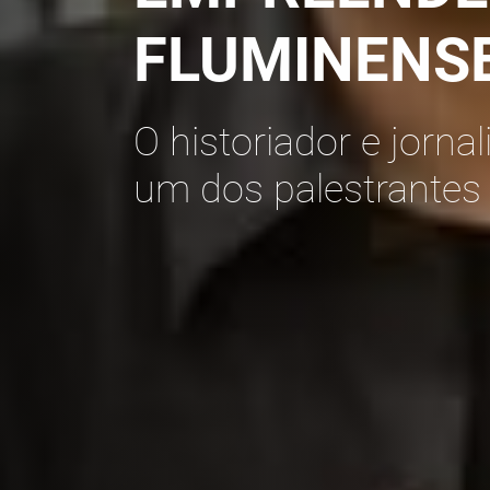
FLUMINENS
O historiador e jorna
um dos palestrantes