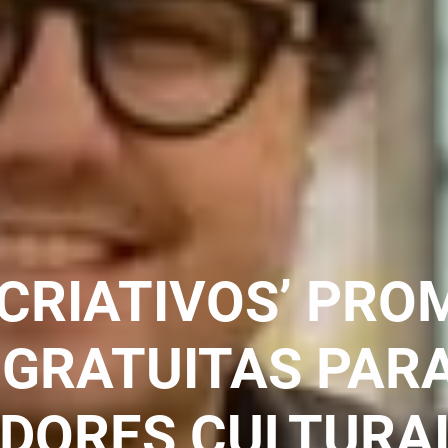
CRIATIVOS’ PRO
 GRATUITAS PAR
DORES CULTURA