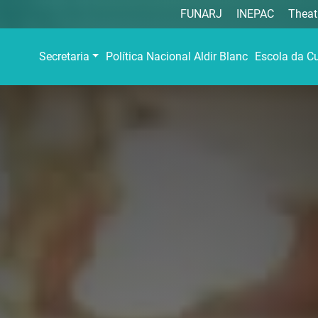
FUNARJ
INEPAC
Theat
Secretaria
Política Nacional Aldir Blanc
Escola da Cu