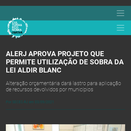
ALERJ APROVA PROJETO QUE
PERMITE UTILIZAÇÃO DE SOBRA DA
LEI ALDIR BLANC
Alteração orçamentária dará lastro para aplicação
de recursos devolvidos por municípios
Por SECEC-RJ em 03/09/2021