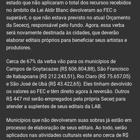
estado que não aplicaram o total dos recursos recebidos
no âmbito da Lei Aldir Blanc devolveram ao FEC o
superávit, o que não estava previsto no atual Orçamento
da Sececrj, responsável pelo fundo. Agora, essa verba
será novamente destinada às cidades, que deverão
elaborar editais próprios para beneficiar seus artistas e
produtores.
Cerca de 67% da verba vão para os municípios de
Campos de Goytacazes (R$ 606.804,88), São Francisco
de Itabapoana (R$ 212.243,51), Rio Claro (R$ 75.657,05)
e São José de Ubá (R$ 43.422,65). Eles tinham devolvido
os valores ao FEC e têm direito agora à reversão. Outros
R$ 447 mil serão empregados pela própria Secerj para
atender a suplentes de seus editais da LAB.
Municípios que não devolveram suas sobras já estão em
processo de elaboração de seus editais. Ao todo, serão
aplicados nas atividades culturais este ano cerca de R$