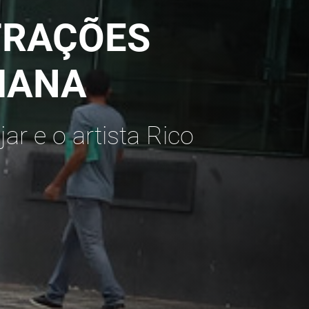
TRAÇÕES
MANA
ar e o artista Rico