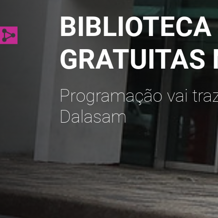
BIBLIOTECA
GRATUITAS
Programação vai traze
Dalasam