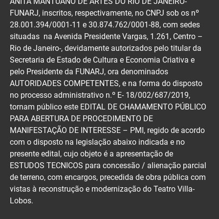
ANITA MANTUANO DE ARTES DO RIO DE JANEIRO-
FUNARJ, inscritos, respectivamente, no CNPJ sob os nº
28.001.394/0001-11 e 30.874.762/0001-88, com sedes
situadas na Avenida Presidente Vargas, 1.261, Centro –
Rio de Janeiro-, devidamente autorizados pelo titular da
Secretaria de Estado de Cultura e Economia Criativa e
pelo Presidente da FUNARJ, ora denominados
AUTORIDADES COMPETENTES, e na forma do disposto
no processo administrativo n.º E- 18/002/687/2019,
tornam público este EDITAL DE CHAMAMENTO PÚBLICO
PARA ABERTURA DE PROCEDIMENTO DE
MANIFESTAÇÃO DE INTERESSE – PMI, regido de acordo
com o disposto na legislação abaixo indicada e no
presente edital, cujo objeto é a apresentação de
ESTUDOS TECNICOS para concessão / alienação parcial
de terreno, com encargos, precedida de obra pública com
vistas à reconstrução e modernização do Teatro Villa-
Lobos.