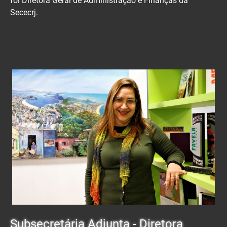
foi Diretora Geral de Administração e Finanças da
Sececrj.
Subsecretária Adjunta - Diretora