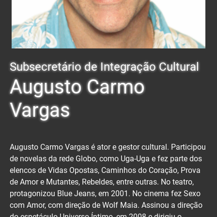
Subsecretário de Integração Cultural
Augusto Carmo
Vargas
Augusto Carmo Vargas é ator e gestor cultural. Participou
de novelas da rede Globo, como Uga-Uga e fez parte dos
elencos de Vidas Opostas, Caminhos do Coração, Prova
de Amor e Mutantes, Rebeldes, entre outras. No teatro,
protagonizou Blue Jeans, em 2001. No cinema fez Sexo
com Amor, com direção de Wolf Maia. Assinou a direção
do espetáculo Universo Íntimo, em 2008 e dirigiu o